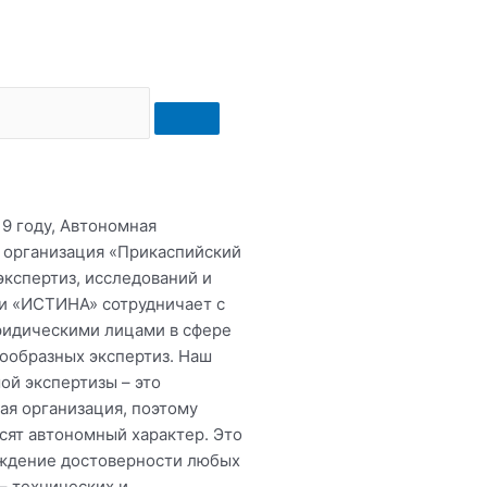
19 году, Автономная
 организация «Прикаспийский
экспертиз, исследований и
и «ИСТИНА» сотрудничает с
ридическими лицами в сфере
ообразных экспертиз. Наш
ой экспертизы – это
ая организация, поэтому
сят автономный характер. Это
ждение достоверности любых
– технических и