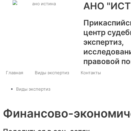
Перейти
АНО "ИСТ
к
содержимому
Прикаспийс
центр суде
экспертиз,
исследован
правовой п
Главная
Виды экспертиз
Контакты
Виды экспертиз
Финансово-экономич