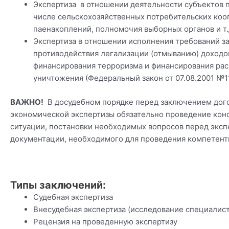
Экспертиза в отношении деятельности субъектов п
числе сельскохозяйственных потребительских коо
паенакоплений, полномочия выборных органов и т.
Экспертиза в отношении исполнения требований за
противодействия легализации (отмыванию) доходо
финансирования терроризма и финансирования ра
уничтожения (Федеральный закон от 07.08.2001 №1
ВАЖНО!
В досудебном порядке перед заключением дог
экономической экспертизы обязательно проведение конс
ситуации, постановки необходимых вопросов перед эксп
документации, необходимого для проведения компетент
Типы заключений:
Судебная экспертиза
Внесудебная экспертиза (исследование специалист
Рецензия на проведенную экспертизу