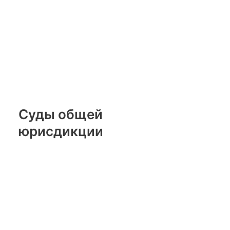
Суды общей
юрисдикции