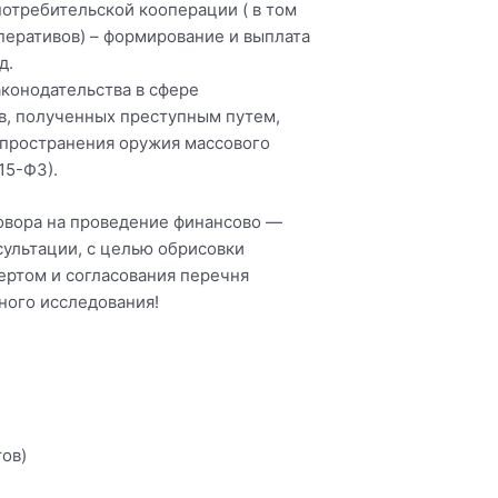
отребительской кооперации ( в том
перативов) – формирование и выплата
д.
конодательства в сфере
в, полученных преступным путем,
спространения оружия массового
15-ФЗ).
овора на проведение финансово —
ультации, с целью обрисовки
ертом и согласования перечня
ного исследования!
ов)