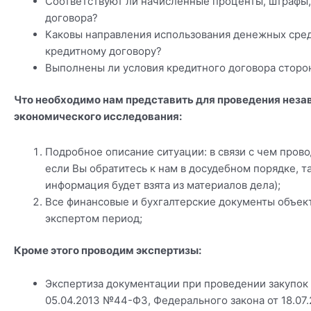
Соответствуют ли начисленные проценты, штрафы, 
договора?
Каковы направления использования денежных сре
кредитному договору?
Выполнены ли условия кредитного договора сторо
Что необходимо нам представить для проведения нез
экономического исследования:
Подробное описание ситуации: в связи с чем пров
если Вы обратитесь к нам в досудебном порядке, т
информация будет взята из материалов дела);
Все финансовые и бухгалтерские документы объект
экспертом период;
Кроме этого проводим экспертизы:
Экспертиза документации при проведении закупок 
05.04.2013 №44-ФЗ, Федерального закона от 18.07