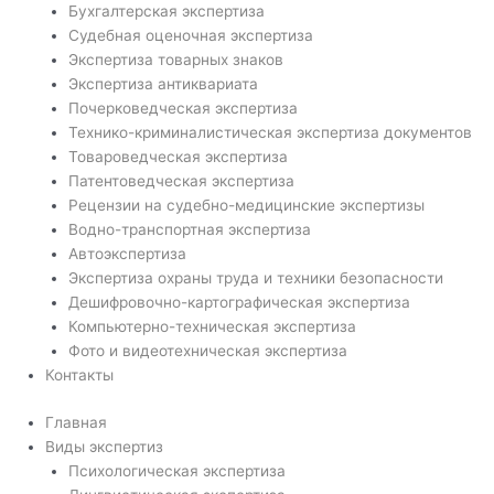
Бухгалтерская экспертиза
Судебная оценочная экспертиза
Экспертиза товарных знаков
Экспертиза антиквариата
Почерковедческая экспертиза
Технико-криминалистическая экспертиза документов
Товароведческая экспертиза
Патентоведческая экспертиза
Рецензии на судебно-медицинские экспертизы
Водно-транспортная экспертиза
Автоэкспертиза
Экспертиза охраны труда и техники безопасности
Дешифровочно-картографическая экспертиза
Компьютерно-техническая экспертиза
Фото и видеотехническая экспертиза
Контакты
Главная
Виды экспертиз
Психологическая экспертиза