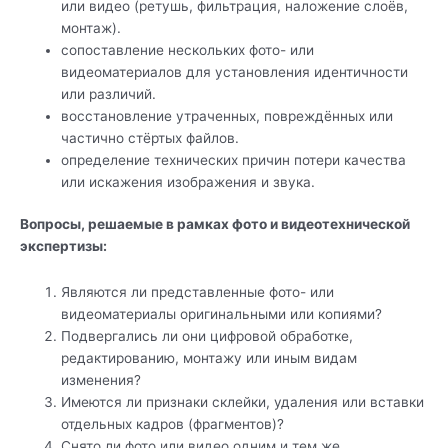
или видео (ретушь, фильтрация, наложение слоёв,
монтаж).
сопоставление нескольких фото- или
видеоматериалов для установления идентичности
или различий.
восстановление утраченных, повреждённых или
частично стёртых файлов.
определение технических причин потери качества
или искажения изображения и звука.
Вопросы, решаемые в рамках фото и видеотехнической
экспертизы:
Являются ли представленные фото- или
видеоматериалы оригинальными или копиями?
Подвергались ли они цифровой обработке,
редактированию, монтажу или иным видам
изменения?
Имеются ли признаки склейки, удаления или вставки
отдельных кадров (фрагментов)?
Снято ли фото или видео одним и тем же