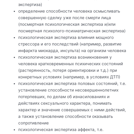
экспертиза)
определение способности человека осмысливать
совершенную сделку уже после смерти лица
(посмертная психологическая экспертиза и/или
посмертная психолого-психиатрическая экспертиза)
психологическая экспертиза влияния мощного
стрессора и его последствий (например, развитие
инфаркта миокарда, инсульта) на организм человека
психологическая экспертиза возникновения у
человека кратковременных психических состояний
(растерянность, потеря ориентировки и т.д.) при
конкретных условиях (например, в условиях ДТП)
психологическая экспертиза половых состояний, т.е.
установление способности несовершеннолетних
потерпевших, по делам об изнасилованиях и
действиях сексуального характера, понимать
характер и значение совершаемых с ними действий,
а также установление способности оказывать
сопротивление
психологическая экспертиза аффекта, т.е.