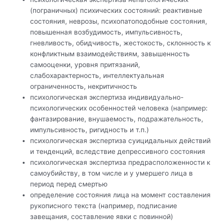
(пограничных) психических состояний: реактивные
состояния, неврозы, психопатоподобные состояния,
повышенная возбудимость, импульсивность,
гневливость, обидчивость, жестокость, склонность к
конфликтным взаимодействиям, завышенность
самооценки, уровня притязаний,
слабохарактерность, интеллектуальная
ограниченность, некритичность
психологическая экспертиза индивидуально-
психологических особенностей человека (например:
фантазирование, внушаемость, подражательность,
импульсивность, ригидность и т.п.)
психологическая экспертиза суицидальных действий
и тенденций, вследствие депрессивного состояния
психологическая экспертиза предрасположенности к
самоубийству, в том числе и у умершего лица в
период перед смертью
определение состояния лица на момент составления
рукописного текста (например, подписание
завещания, составление явки с повинной)